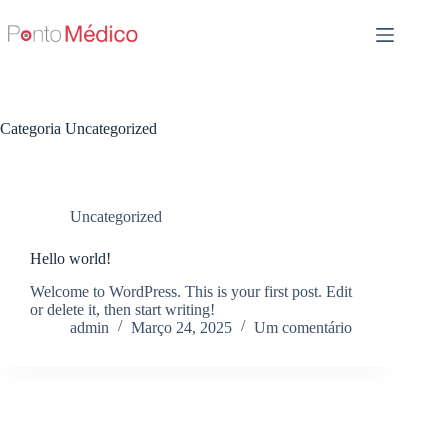
Pular
para
o
conteúdo
Categoria
Uncategorized
Uncategorized
Hello world!
Welcome to WordPress. This is your first post. Edit
or delete it, then start writing!
admin
Março 24, 2025
Um comentário