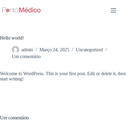
Pular
para
o
conteúdo
Hello world!
admin
Março 24, 2025
Uncategorized
Um comentário
Welcome to WordPress. This is your first post. Edit or delete it, then
start writing!
Um comentário