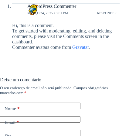
A WordPress Commenter
MARÇO 24, 2025 / 3:01 PM
RESPONDER
Hi, this is a comment.
To get started with moderating, editing, and deleting
comments, please visit the Comments screen in the
dashboard.
Commenter avatars come from
Gravatar
.
Deixe um comentário
O seu endereço de email não será publicado.
Campos obrigatórios
marcados com
*
Nome
*
Email
*
Site